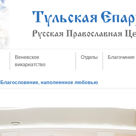
Веневское
Отделы
Благочиния
викариатство
/
Благословение, наполненное любовью