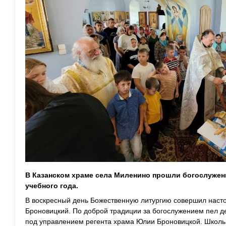
В Казанском храме села Миленино прошли богослужен
учебного года.
В воскресный день Божественную литургию совершил наст
Броновицкий. По доброй традиции за богослужением пел 
под управлением регента храма Юлии Броновицкой. Школьн