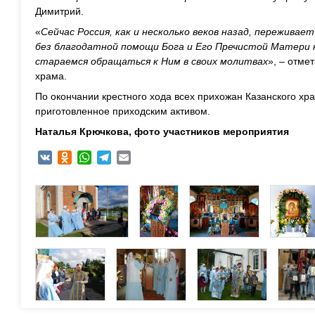
Димитрий.
«
Сейчас Россия, как и несколько веков назад, переживае
без благодатной помощи Бога и Его Пречистой Матери 
стараемся обращаться к Ним в своих молитвах
», – отме
храма.
По окончании крестного хода всех прихожан Казанского х
приготовленное приходским активом.
Наталья Крючкова, фото участников мероприятия
VK
Odnoklassniki
WhatsApp
Telegram
Email