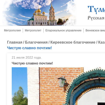
Митрополия
Митрополит
Епархиальное управление
Веневское вик
Главная
/
Благочиния
/
Киреевское благочиние
/
Каз
Чистую славно почтим!
21 июля 2022 года.
Чистую славно почтим!