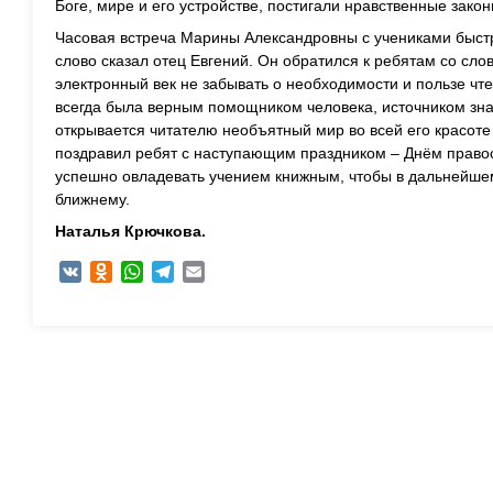
Боге, мире и его устройстве, постигали нравственные зако
Часовая встреча Марины Александровны с учениками быстр
слово сказал отец Евгений. Он обратился к ребятам со сло
электронный век не забывать о необходимости и пользе чте
всегда была верным помощником человека, источником зна
открывается читателю необъятный мир во всей его красоте
поздравил ребят с наступающим праздником – Днём правос
успешно овладевать учением книжным, чтобы в дальнейшем
ближнему.
Наталья Крючкова.
VK
Odnoklassniki
WhatsApp
Telegram
Email