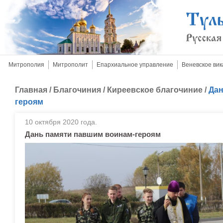
Митрополия
Митрополит
Епархиальное управление
Веневское вик
Главная
/
Благочиния
/
Киреевское благочиние
/
Дан
героям
10 октября 2020 года.
Дань памяти павшим воинам-героям