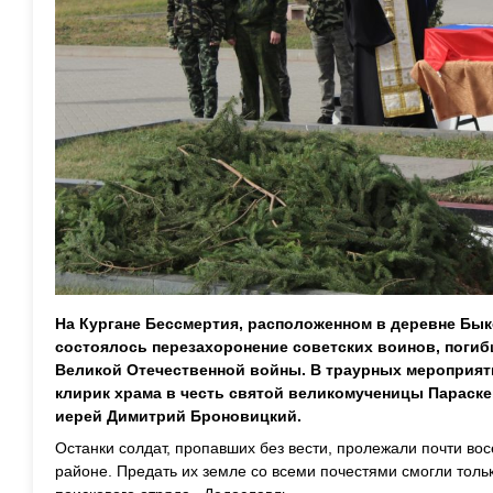
На Кургане Бессмертия, расположенном в деревне Бык
состоялось перезахоронение советских воинов, погиб
Великой Отечественной войны. В траурных мероприят
клирик храма в честь святой великомученицы Параск
иерей Димитрий Броновицкий.
Останки солдат, пропавших без вести, пролежали почти вос
районе. Предать их земле со всеми почестями смогли толь