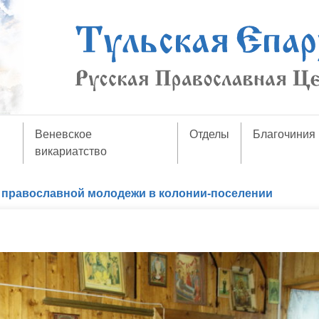
Веневское
Отделы
Благочиния
викариатство
 православной молодежи в колонии-поселении