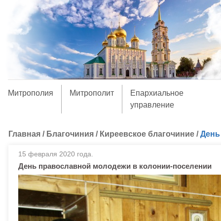
Митрополия
Митрополит
Епархиальное
управление
Главная
/
Благочиния
/
Киреевское благочиние
/
День
15 февраля 2020 года.
День православной молодежи в колонии-поселении