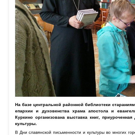
На базе центральной районной библиотеки стараниям
епархии и духовенства храма апостола и евангел
Куркино организована выставка книг, приуроченная
культуры.
В Дни славянской письменности и культуры во многих го