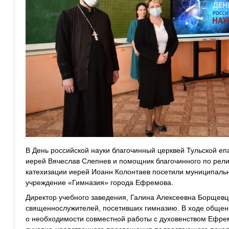
В День российской науки благочинный церквей Тульской е
иерей Вячеслав Слепнев и помощник благочинного по рел
катехизации иерей Иоанн Колонтаев посетили муниципаль
учреждение «Гимназия» города Ефремова.
Директор учебного заведения, Галина Алексеевна Борщевц
священнослужителей, посетивших гимназию. В ходе общен
о необходимости совместной работы с духовенством Ефрем