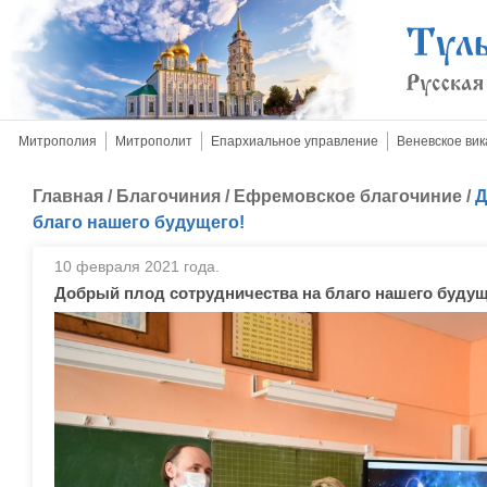
Митрополия
Митрополит
Епархиальное управление
Веневское вик
Главная
/
Благочиния
/
Ефремовское благочиние
/
Д
благо нашего будущего!
10 февраля 2021 года.
Добрый плод сотрудничества на благо нашего будущ