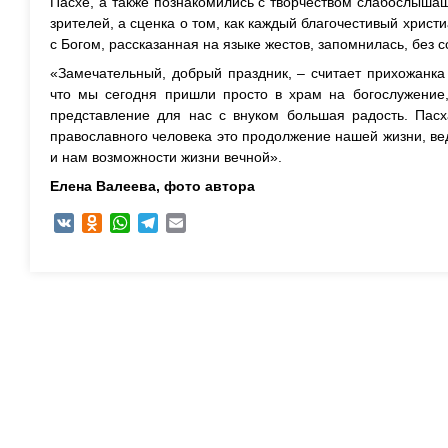
Пасхе, а также познакомились с творчеством слабослыша
зрителей, а сценка о том, как каждый благочестивый христ
с Богом, рассказанная на языке жестов, запомнилась, без 
«Замечательный, добрый праздник, – считает прихожанка
что мы сегодня пришли просто в храм на богослужение,
представление для нас с внуком большая радость. Пасх
православного человека это продолжение нашей жизни, в
и нам возможности жизни вечной».
Елена Валеева,
фото автора
VK
Odnoklassniki
WhatsApp
Telegram
Email