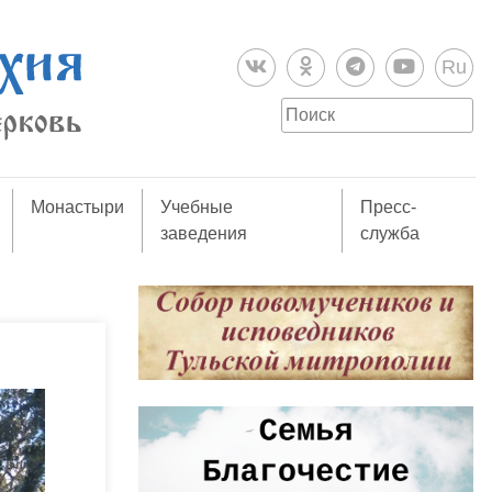
Ru
Монастыри
Учебные
Пресс-
заведения
служба