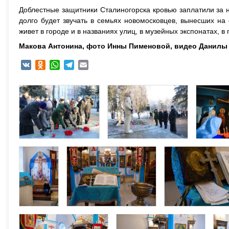
Доблестные защитники Сталиногорска кровью заплатили за 
долго будет звучать в семьях новомосковцев, вынесших на
живет в городе и в названиях улиц, в музейных экспонатах, в
Макова Антонина, фото Инны Пименовой, видео Данилы 
VK
Odnoklassniki
WhatsApp
Telegram
Email