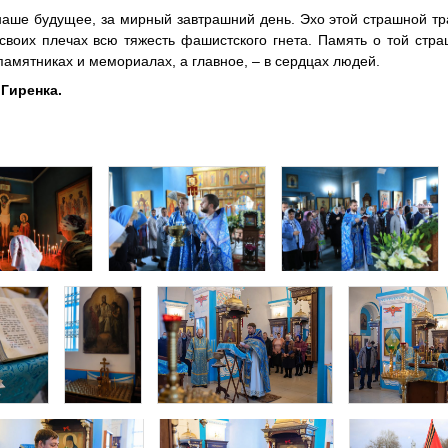
наше будущее, за мирный завтрашний день. Эхо этой страшной т
 своих плечах всю тяжесть фашистского гнета. Память о той стр
 памятниках и мемориалах, а главное, – в сердцах людей.
Гиренка.