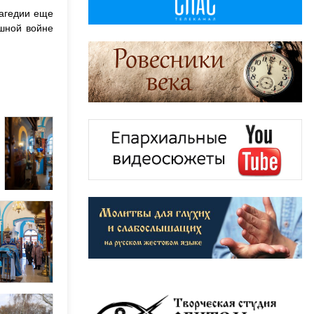
рагедии еще
ашной войне