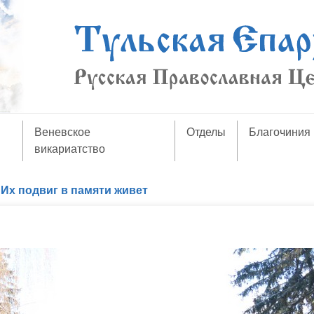
Веневское
Отделы
Благочиния
викариатство
/
Их подвиг в памяти живет