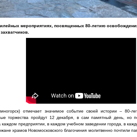
билейных мероприятиях, посвященных 80-летию освобождени
 захватчиков.
линогорск) отмечает значимое событие своей истории – 80-ле
ые торжества пройдут 12 декабря, в сам памятный день, но по
а каждом предприятии, в каждом учебном заведении города, в кажд
хожане храмов Новомосковского благочиния молитвенно почтили па