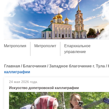
Митрополия
Митрополит
Епархиальное
управление
Главная
/
Благочиния
/
Западное благочиние г. Тула
/
каллиграфии
24 мая 2026 года.
Искусство допетровской каллиграфии