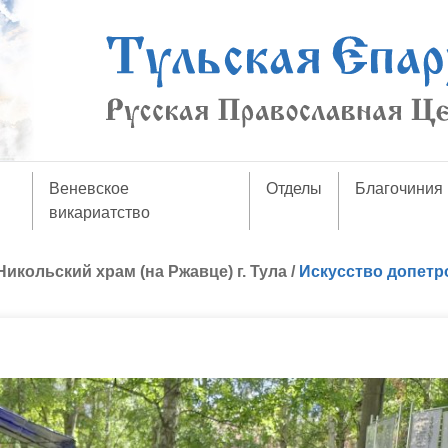
Веневское
Отделы
Благочиния
викариатство
Никольский храм (на Ржавце) г. Тула
/
Искусство допетр