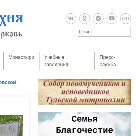
Ru
Монастыри
Учебные
Пресс-
заведения
служба
овской