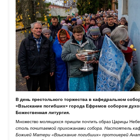
В день престольного торжества в кафедральном собо
«Взыскание погибших» города Ефремов собором духо
Божественная литургия.
Множество молящихся пришли почтить образ Царицы Неб
столь почитаемой прихожанами собора. Настоятель каф
Божией Матери «Взыскание погибших» протоиерей Анат