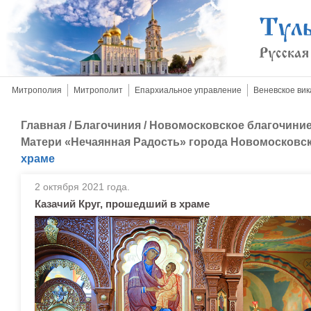
Митрополия
Митрополит
Епархиальное управление
Веневское вик
Главная
/
Благочиния
/
Новомосковское благочини
Матери «Нечаянная Радость» города Новомосковс
храме
2 октября 2021 года.
Казачий Круг, прошедший в храме