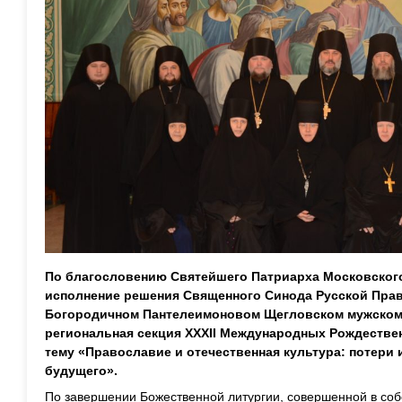
По благословению Святейшего Патриарха Московского
исполнение решения Священного Синода Русской Пра
Богородичном Пантелеимоновом Щегловском мужском
региональная секция XXXII Международных Рождестве
тему «Православие и отечественная культура: потери
будущего».
По завершении Божественной литургии, совершенной в соб