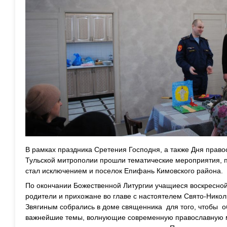
В рамках праздника Сретения Господня, а также Дня прав
Тульской митрополии прошли тематические мероприятия, п
стал исключением и поселок Епифань Кимовского района.
По окончании Божественной Литургии учащиеся воскресной 
родители и прихожане во главе с настоятелем Свято-Нико
Звягиным собрались в доме священника для того, чтобы о
важнейшие темы, волнующие современную православную м