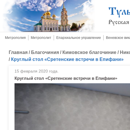
Митрополия
Митрополит
Епархиальное управление
Веневское вик
Главная
/
Благочиния
/
Кимовское благочиние
/
Ник
/
Круглый стол «Сретенские встречи в Епифани»
15 февраля 2020 года.
Круглый стол «Сретенские встречи в Епифани»