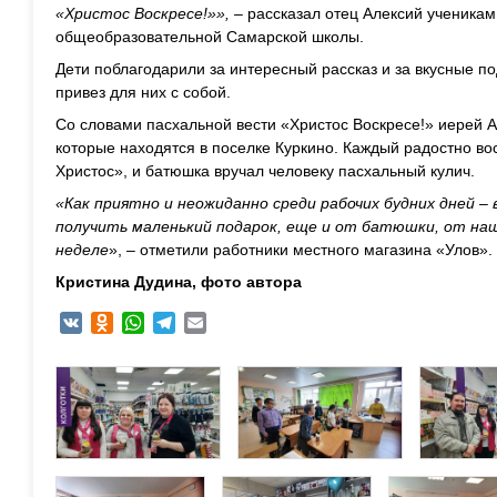
«Христос Воскресе!»», –
рассказал отец Алексий ученикам
общеобразовательной Самарской школы.
Дети поблагодарили за интересный рассказ и за вкусные п
привез для них с собой.
Со словами пасхальной вести «Христос Воскресе!» иерей А
которые находятся в поселке Куркино. Каждый радостно во
Христос», и батюшка вручал человеку пасхальный кулич.
«Как приятно и неожиданно среди рабочих будних дней –
получить маленький подарок, еще и от батюшки, от на
неделе
», – отметили работники местного магазина «Улов».
Кристина Дудина, фото автора
VK
Odnoklassniki
WhatsApp
Telegram
Email