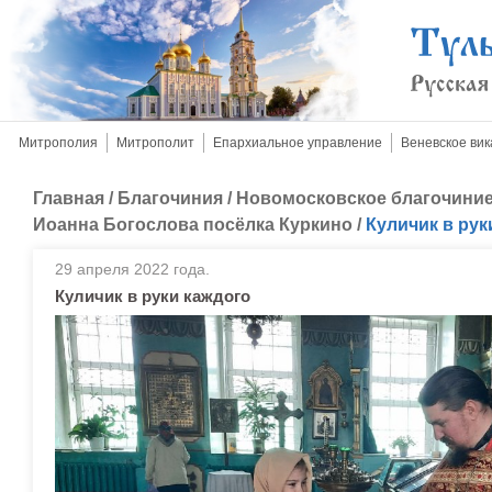
Митрополия
Митрополит
Епархиальное управление
Веневское вик
Главная
/
Благочиния
/
Новомосковское благочини
Иоанна Богослова посёлка Куркино
/
Куличик в рук
29 апреля 2022 года.
Куличик в руки каждого