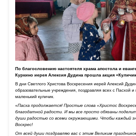
По благословению настоятеля храма апостола и еванг
Куркино иерея Алексия Дудина прошла акция «Куличик
В дни Светлого Христова Воскресения иерей Алексий Дуд
образовательные учреждения, поздравляя всех с Пасхой и 
маленький куличик.
«
Пасха продолжается! Простые слова «Христос Воскресе»
благодатной радости. И мы все просто обязаны подели
души радостью со всеми окружающими. Чтобы каждый з
Воскрес!
От всей души поздравляю вас с этим Великим праздник