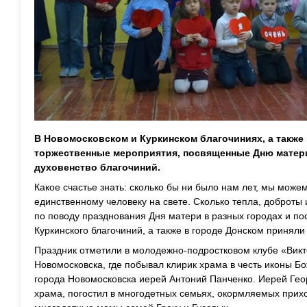
В Новомосковском и Куркинском благочиниях, а также
торжественные мероприятия, посвященные Дню матер
духовенство благочиний.
Какое счастье знать: сколько бы ни было нам лет, мы може
единственному человеку на свете. Сколько тепла, доброты 
по поводу празднования Дня матери в разных городах и по
Куркинского благочиний, а также в городе Донском приняли
Праздник отметили в молодежно-подростковом клубе «Викт
Новомосковска, где побывал клирик храма в честь иконы 
города Новомосковска иерей Антоний Панченко. Иерей Геор
храма, погостил в многодетных семьях, окормляемых прих