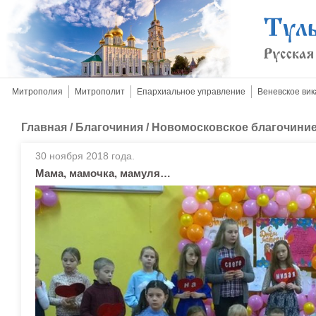
Митрополия
Митрополит
Епархиальное управление
Веневское вик
Главная
/
Благочиния
/
Новомосковское благочини
30 ноября 2018 года.
Мама, мамочка, мамуля…