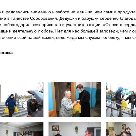
а и радовались вниманию и заботе не меньше, чем самим продукта
тие в Таинстве Соборования. Дедушки и бабушки сердечно благод
же поблагодарил всех прихожан и участников акции: «От всего сердц
рдце и деятельную любовь. Нет для нас большей заповеди, чем люб
 течении всей нашей жизни, ведь когда мы служим человеку, – мы 
ковска