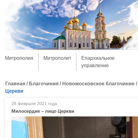
Митрополия
Митрополит
Епархиальное
управление
Главная
/
Благочиния
/
Новомосковское благочиние
Церкви
28 февраля 2021 года.
Милосердие – лицо Церкви