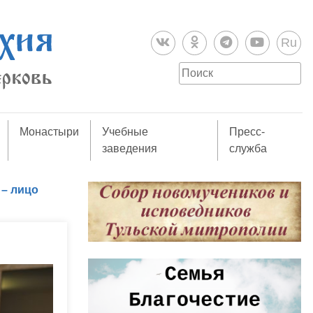
Ru
Монастыри
Учебные
Пресс-
заведения
служба
– лицо