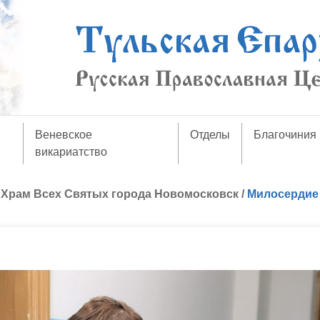
Веневское
Отделы
Благочиния
викариатство
/
Храм Всех Святых города Новомосковск
/
Милосердие 