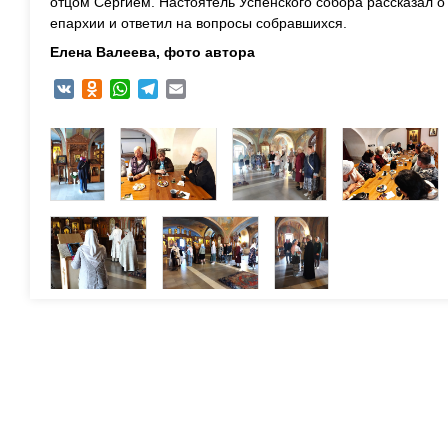
отцом Сергием. Настоятель Успенского собора рассказал о
епархии и ответил на вопросы собравшихся.
Елена Валеева, фото автора
VK
Odnoklassniki
WhatsApp
Telegram
Email