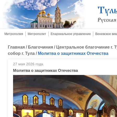
Митрополия
Митрополит
Епархиальное управление
Веневское вик
Главная
/
Благочиния
/
Центральное благочиние г. 
собор г. Тула
/
Молитва о защитниках Отечества
27 мая 2026 года.
Молитва о защитниках Отечества