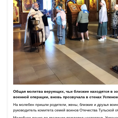
Общая молитва верующих, чьи близкие находятся в з
военной операции, вновь прозвучала в стенах Успенс
На молебен пришли родители, жены, близкие и друзья воино
руководитель комитета семей воинов Отечества Тульской 
Молебное пение по традиции возглавил настоятель Успенс