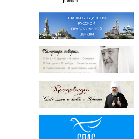
граждан