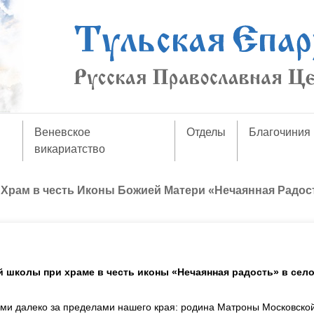
Веневское
Отделы
Благочиния
викариатство
/
Храм в честь Иконы Божией Матери «Нечаянная Радос
й школы при храме в честь иконы «Нечаянная радость» в сел
ыми далеко за пределами нашего края: родина Матроны Московской