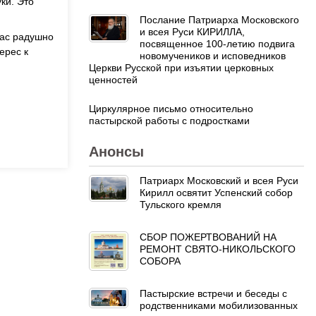
ки. Это
Послание Патриарха Московского
и всея Руси КИРИЛЛА,
нас радушно
посвященное 100-летию подвига
ерес к
новомучеников и исповедников
Церкви Русской при изъятии церковных
ценностей
Циркулярное письмо относительно
пастырской работы с подростками
Анонсы
Патриарх Московский и всея Руси
Кирилл освятит Успенский собор
Тульского кремля
СБОР ПОЖЕРТВОВАНИЙ НА
РЕМОНТ СВЯТО-НИКОЛЬСКОГО
СОБОРА
Пастырские встречи и беседы с
родственниками мобилизованных