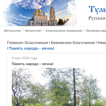
Митрополия
Митрополит
Епархиальное управление
Веневское вик
Главная
/
Благочиния
/
Кимовское благочиние
/
Ник
/
Память народа – вечна!
9 мая 2023 года.
Память народа – вечна!