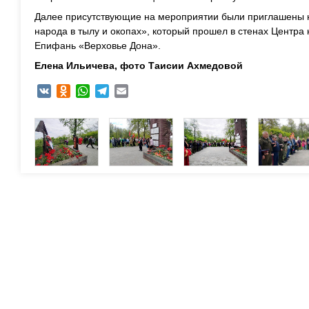
Далее присутствующие на мероприятии были приглашены н
народа в тылу и окопах», который прошел в стенах Центра 
Епифань «Верховье Дона».
Елена Ильичева, фото Таисии Ахмедовой
VK
Odnoklassniki
WhatsApp
Telegram
Email