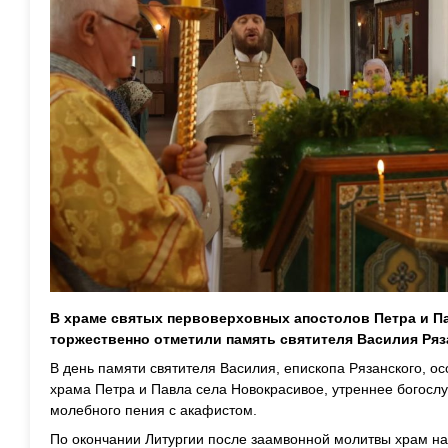
В храме святых первоверховных апостолов Петра и П
торжественно отметили память святителя Василия Ряз
В день памяти святителя Василия, епископа Рязанского, ос
храма Петра и Павла села Новокрасивое, утреннее богосл
молебного пения с акафистом.
По окончании Литургии после заамвонной молитвы храм н