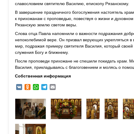
славословием святителю Василию, епископу Рязанскому.
В завершение праздничного богослужения настоятель храм
к прихожанам с проповедью, повествуя о жизни и духовном
Рязанскую землю светом веры.
Слова отца Павла напомнили о важности подражания добр
непоколебимой вере. Он призвал верующих укрепляться в в
мир, подражая примеру святителя Василия, который своей
служения Богу и ближнему.
После проповеди прихожане не спешили покидать храм. Мн
Василия, прикладываясь с благоговением и молясь о помощ
Собственная информация
VK
Odnoklassniki
WhatsApp
Telegram
Email