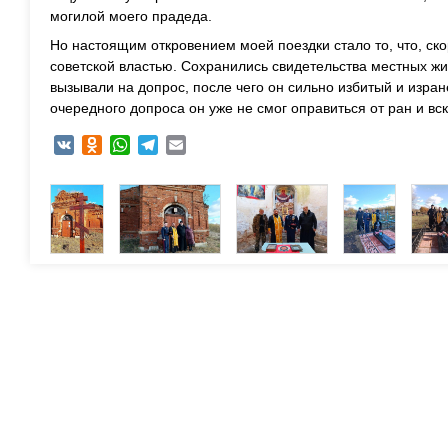
могилой моего прадеда.
Но настоящим откровением моей поездки стало то, что, ско
советской властью. Сохранились свидетельства местных жит
вызывали на допрос, после чего он сильно избитый и изра
очередного допроса он уже не смог оправиться от ран и вс
VK
Odnoklassniki
WhatsApp
Telegram
Email