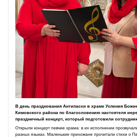
В
день празднования Антипасхи в
храме Успения Божи
Кимовского района
по благословению настоятеля иер
праздничный концерт, который подготовили сотрудник
Открыли концерт певчие
храма
: в их исполнении прозвуча
разных языках.
Маленькие прихожане
прочитали стихи о Па