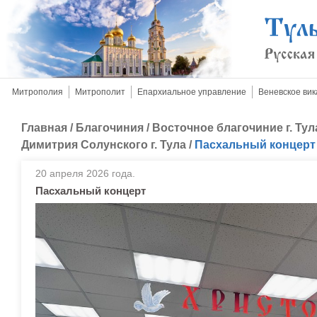
Митрополия
Митрополит
Епархиальное управление
Веневское вик
Главная
/
Благочиния
/
Восточное благочиние г. Тул
Димитрия Солунского г. Тула
/
Пасхальный концерт
20 апреля 2026 года.
Пасхальный концерт