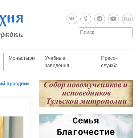
Ru
Монастыри
Учебные
Пресс-
заведения
служба
ий праздник