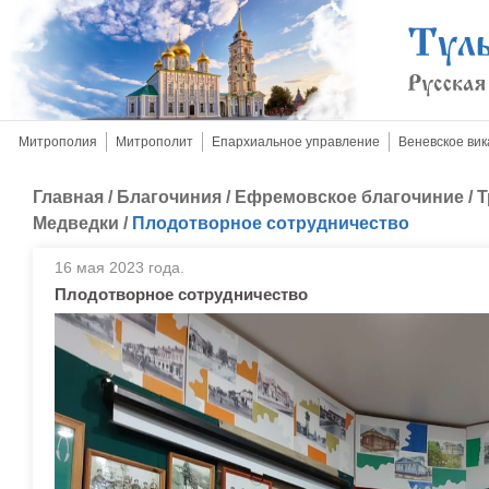
Митрополия
Митрополит
Епархиальное управление
Веневское вик
Главная
/
Благочиния
/
Ефремовское благочиние
/
Т
Медведки
/
Плодотворное сотрудничество
16 мая 2023 года.
Плодотворное сотрудничество