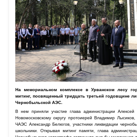
На мемориальном комплексе в Урванском лесу го
митинг, посвященный тридцать третьей годовщине л
Чернобыльской АЭС.
В нем приняли участие глава администрации Алексей 
Новомосковскому округу протоиерей Владимир Лысиков, 
ЧАЭС Александр Белюгов, участники ликвидации чернобы
школьники. Открывая митинг памяти, глава администра