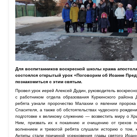
Для воспитанников воскресной школы храма апостола
состоялся открытый урок «Поговорим об Иоанне Пред
познакомиться с этим святым.
Провел урок иерей Алексей Дудин, руководитель воскресн
с работником отдела образования Куркинского района 
ребята узнали пророчество Малахии о явлении пророк
Спасителя, а также об обстоятельствах чудесного рождени
подготовке к великому служению — возвестить миру о Хри
Ним, призвать их к покаянию и очищению от грехов п
волнением и тревогой ребята слушали историю о том, 
Антипы стали причиной усекновения главы святого Иоан