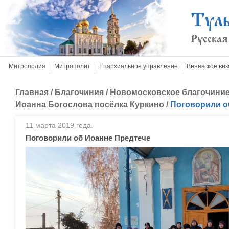
Митрополия
Митрополит
Епархиальное управление
Веневское вик
Главная
/
Благочиния
/
Новомосковское благочини
Иоанна Богослова посёлка Куркино
/
Поговорили о
11 марта 2019 года.
Поговорили об Иоанне Предтече