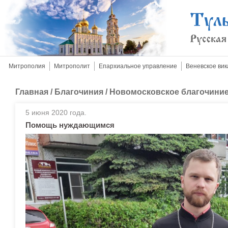
Митрополия
Митрополит
Епархиальное управление
Веневское вик
Главная
/
Благочиния
/
Новомосковское благочини
5 июня 2020 года.
Помощь нуждающимся