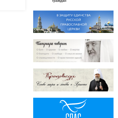
граждан