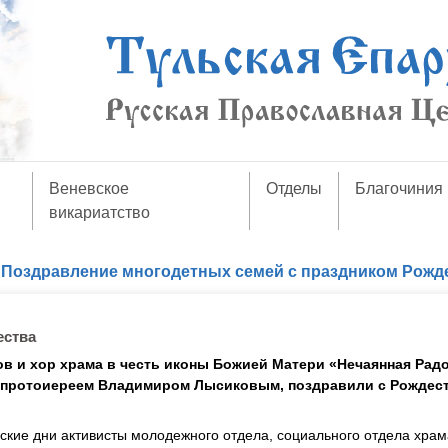
Веневское
Отделы
Благочиния
викариатство
/
Поздравление многодетных семей с праздником Рожд
ества
в и хор храма в честь иконы Божией Матери «Нечаянная Рад
м протоиереем Владимиром Лысиковым, поздравили с Рождес
ские дни активисты молодежного отдела, социального отдела храм