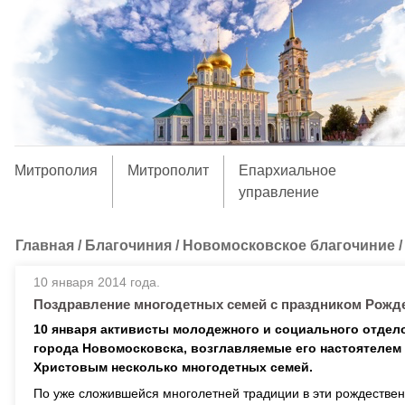
Митрополия
Митрополит
Епархиальное
управление
Главная
/
Благочиния
/
Новомосковское благочиние
10 января 2014 года.
Поздравление многодетных семей с праздником Рожд
10 января активисты молодежного и социального отдело
города Новомосковска, возглавляемые его настоятеле
Христовым несколько многодетных семей.
По уже сложившейся многолетней традиции в эти рождествен