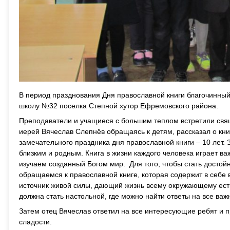
В период празднования Дня православной книги благочинны
школу №32 поселка Степной хутор Ефремовского района.
Преподаватели и учащиеся с большим теплом встретили свя
иерей Вячеслав Слепнёв обращаясь к детям, рассказал о кни
замечательного праздника дня православной книги – 10 лет.
близким и родным. Книга в жизни каждого человека играет в
изучаем созданный Богом мир. Для того, чтобы стать досто
обращаемся к православной книге, которая содержит в себе
источник живой силы, дающий жизнь всему окружающему есть 
должна стать настольной, где можно найти ответы на все ва
Затем отец Вячеслав ответил на все интересующие ребят и 
сладости.