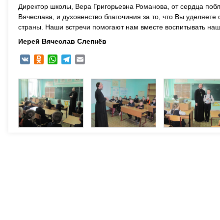
Директор школы, Вера Григорьевна Романова, от сердца поб
Вячеслава, и духовенство благочиния за то, что Вы уделя
страны. Наши встречи помогают нам вместе воспитывать наш
Иерей Вячеслав Слепнёв
VK
Odnoklassniki
WhatsApp
Telegram
Email