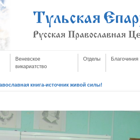
Веневское
Отделы
Благочиния
викариатство
авославная книга-источник живой силы!