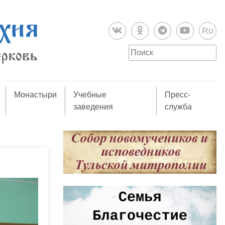
Ru
Монастыри
Учебные
Пресс-
заведения
служба