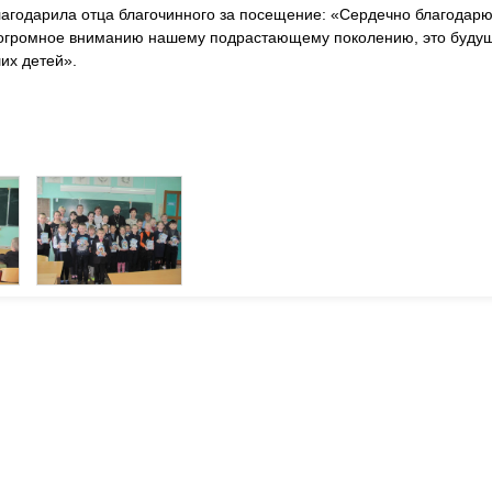
лагодарила отца благочинного за посещение: «Сердечно благодарю
ете огромное вниманию нашему подрастающему поколению, это буд
их детей».