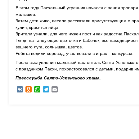
В этом году Пасхальный утренник начался с пения тропаря
малышей.
Затем дети живо, весело рассказали присутствующим о праз
кулич, красятся яйца.
Зрители узнали, для чего нужен пост и как радостна Пасха
Глядя на танцующие цветочки и бабочек, все находящиеся 
вешнего луга, солнышка, цветов.
Ребята водили хоровод, участвовали в играх – конкурсах.
После выступления малышей настоятель Свято-Успенского 
с праздником Пасхи, похристосовался с детьми, подарив 
Пресслужба Свято-Успенского храма.
VK
Odnoklassniki
WhatsApp
Telegram
Email