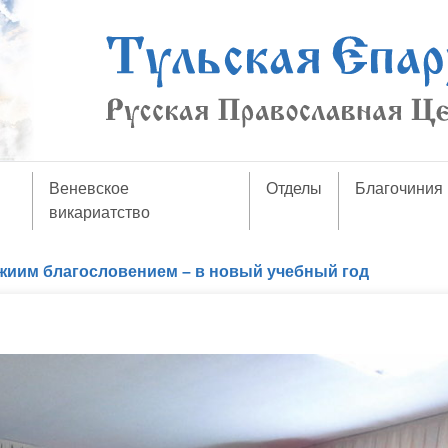
Веневское
Отделы
Благочиния
викариатство
жиим благословением – в новый учебный год