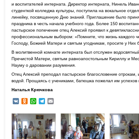
и воспитателей интерната. Директор интерната, Нинель Иван
студенткой колледжа культуры, поступила на вокальное отде
линейку, посвященную Дню знаний. Приглашение было принят
праздника в честь начала учебного года. Более 150 воспитан
пастырское попечение отец Алексий проявил к девятиклассн
профессиональным выбором: «Помните, что жизнь каждого ч
Господу, Божией Матери и святым угодникам, просите у Них 
В молитвенной комнате интерната был отслужен водосвятный
Пречистой Матери, святым равноапостольным Кириллу и Ме
Науму о даровании разумения.
Отец Алексий преподал пастырское благословение отрокам, 
водой. Прощаясь с учениками, батюшка пожелал им успехов
Наталья Крючкова
VK
Odnoklassniki
WhatsApp
Telegram
Email