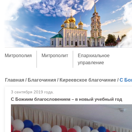
Митрополия
Митрополит
Епархиальное
управление
Главная
/
Благочиния
/
Киреевское благочиние
/
С Бо
3 сентября 2019 года.
С Божиим благословением – в новый учебный год