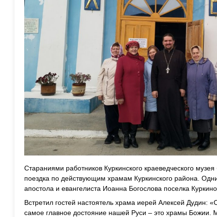
Стараниями работников Куркинского краеведческого музея
поездка по действующим храмам Куркинского района. Одни
апостола и евангелиста Иоанна Богослова поселка Куркино
Встретил гостей настоятель храма иерей Алексей Дудин: «
самое главное достояние нашей Руси – это храмы Божии. М