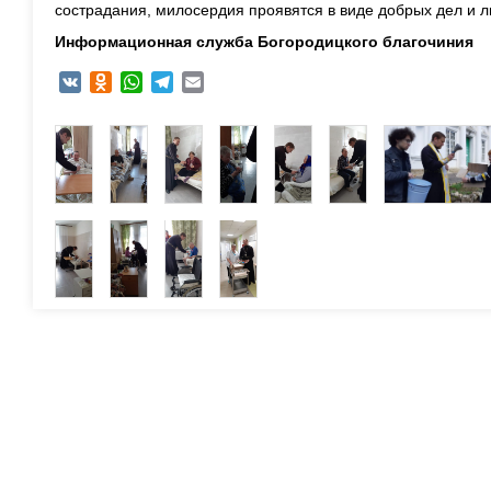
сострадания, милосердия проявятся в виде добрых дел и л
Информационная служба Богородицкого благочиния
VK
Odnoklassniki
WhatsApp
Telegram
Email