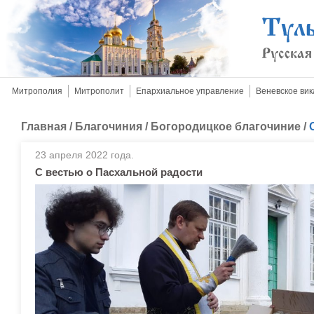
Митрополия
Митрополит
Епархиальное управление
Веневское вик
Главная
/
Благочиния
/
Богородицкое благочиние
/
23 апреля 2022 года.
С вестью о Пасхальной радости