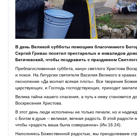
В день Великой субботы помощник благочинного Бого
Сергий Гривас посетил престарелых и инвалидов дома
Бегичевский, чтобы поздравить с праздником Светлог
Преблагословенная суббота, канун светлого Христова Вос
и покоя. На Литургии святителя Василия Великого в храмах
песнопение «Да молчит всякая плоть». Все творение Божие
царствующих, и Господь господствующих, приходит заклати
Велика тайна нашего спасения, а путь к нему становится 
Воскресения Христова.
В этот день люди исполнены не только печали, но и надеж
с Богом в душе – великая, вечная радость. В этой радости 
чтобы «радость ваша была совершенна» (Ин.16:24).
Наполняясь Божественной радостью, мы преодолеваем стра