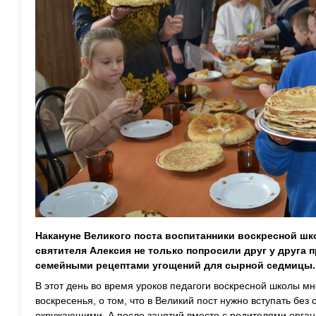
Накануне Великого поста воспитанники воскресной шк
святителя Алексия не только попросили друг у друга 
семейными рецептами угощений для сырной седмицы.
В этот день во время уроков педагоги воскресной школы м
воскресенья, о том, что в Великий пост нужно вступать без
окружающими. А после занятий вместе с родителями орган