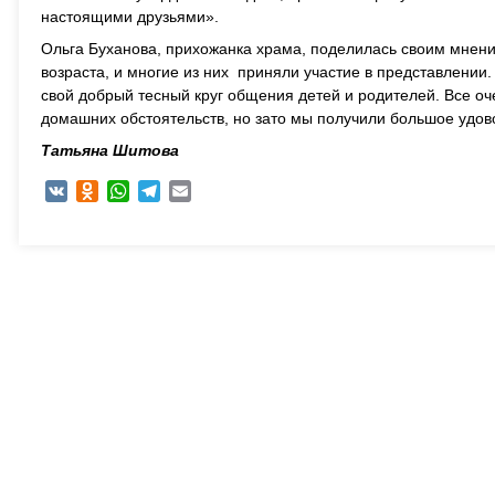
настоящими друзьями».
Ольга Буханова, прихожанка храма, поделилась своим мнени
возраста, и многие из них приняли участие в представлении.
свой добрый тесный круг общения детей и родителей. Все оче
домашних обстоятельств, но зато мы получили большое удово
Татьяна Шитова
VK
Odnoklassniki
WhatsApp
Telegram
Email