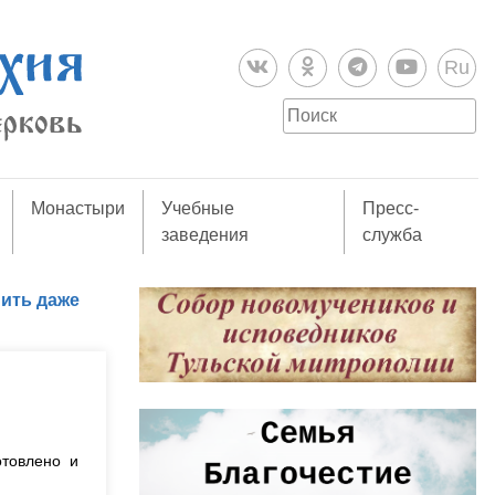
Ru
Монастыри
Учебные
Пресс-
заведения
служба
ить даже
отовлено и