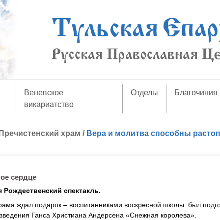
Веневское
Отделы
Благочиния
викариатство
Пречистенский храм
/
Вера и молитва способны растоп
ное сердце
 Рождественский спектакль.
храма ждал подарок – воспитанниками воскресной школы был подг
зведения Ганса Христиана Андерсена «Снежная королева».