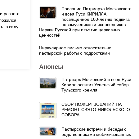
Послание Патриарха Московского
и разного
и всея Руси КИРИЛЛА,
посвященное 100-летию подвига
сложился
новомучеников и исповедников
ть в силу
Церкви Русской при изъятии церковных
ценностей
Циркулярное письмо относительно
пастырской работы с подростками
Анонсы
Патриарх Московский и всея Руси
Кирилл освятит Успенский собор
Тульского кремля
СБОР ПОЖЕРТВОВАНИЙ НА
РЕМОНТ СВЯТО-НИКОЛЬСКОГО
СОБОРА
Пастырские встречи и беседы с
родственниками мобилизованных