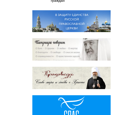
граждан