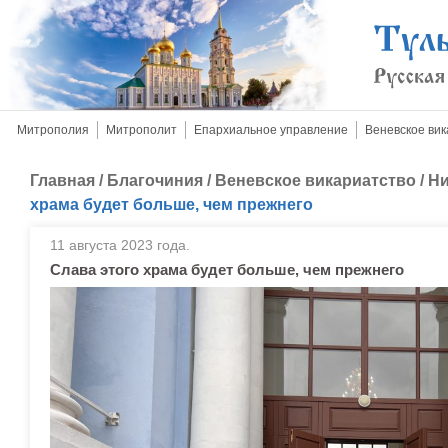
Митрополия
Митрополит
Епархиальное управление
Веневское вик
Главная
/
Благочиния
/
Веневское викариатство
/
Ни
храма будет больше, чем прежнего
11 августа 2023 года.
Слава этого храма будет больше, чем прежнего