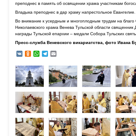
преподнес в память об освящении храма участникам богос
Владыка преподнес в дар храму напрестольное Евангелие.
Во внимание к усердным и многоплодным трудам на благо
Николаевского храма Венева Тульской области священник 
награды Тульской епархии – медали Собора Тульских святых
Пресс-служба Веневского викариатства, фото Ивана Б
VK
Odnoklassniki
WhatsApp
Telegram
Email