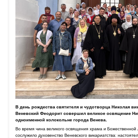
В день рождества святителя и чудотворца Николая ви
Веневский Феодорит совершил великое освящение Ни
одноименной колокольне города Венева.
Во время чина великого освящения храма и Божественной 
сослужило духовенство Веневского викариатства: настояте