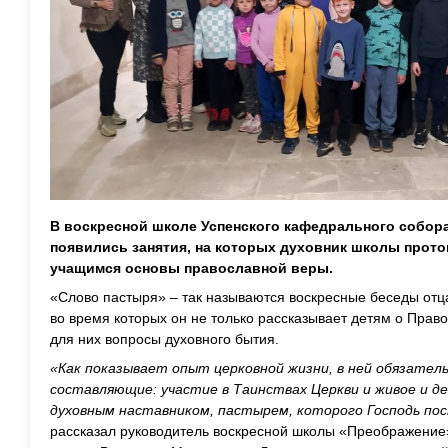
В воскресной школе Успенского кафедрального собора
появились занятия, на которых духовник школы прото
учащимся основы православной веры.
«Слово пастыря» – так называются воскресные беседы отц
во время которых он не только рассказывает детям о Право
для них вопросы духовного бытия.
«Как показывает опыт церковной жизни, в ней обязател
составляющие: участие в Таинствах Церкви и живое и д
духовным наставником, пастырем, которого Господь по
рассказал руководитель воскресной школы «Преображение