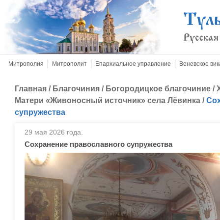
Митрополия
Митрополит
Епархиальное управление
Веневское вик
Главная
/
Благочиния
/
Богородицкое благочиние
/
Матери «Живоносный источник» села Лёвинка
/
Со
супружества
29 мая 2026 года.
Сохранение православного супружества