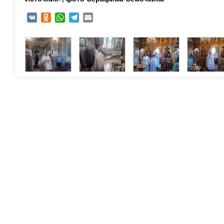
VK
Odnoklassniki
WhatsApp
Telegram
Email