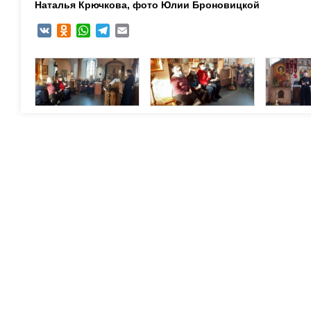
Наталья Крючкова, фото Юлии Броновицкой
VK
Odnoklassniki
WhatsApp
Telegram
Email