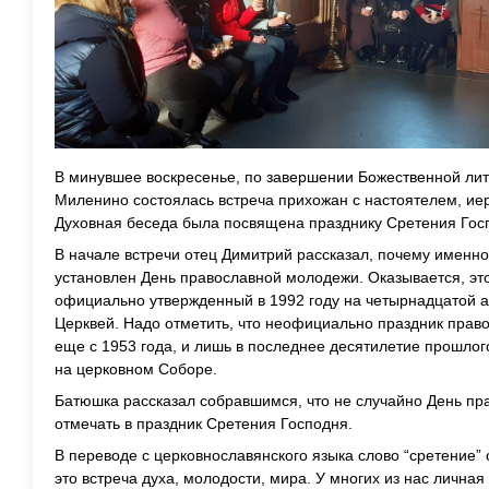
В минувшее воскресенье, по завершении Божественной лит
Миленино состоялась встреча прихожан с настоятелем, и
Духовная беседа была посвящена празднику Сретения Гос
В начале встречи отец Димитрий рассказал, почему именно
установлен День православной молодежи. Оказывается, эт
официально утвержденный в 1992 году на четырнадцатой а
Церквей. Надо отметить, что неофициально праздник прав
еще с 1953 года, и лишь в последнее десятилетие прошлог
на церковном Соборе.
Батюшка рассказал собравшимся, что не случайно День п
отмечать в праздник Сретения Господня.
В переводе с церковнославянского языка слово “сретение” 
это встреча духа, молодости, мира. У многих из нас лична