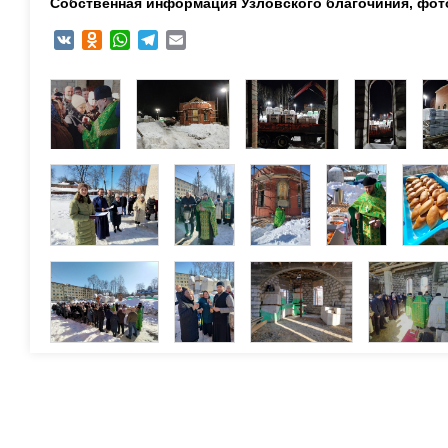
Собственная информация Узловского благочиния, фот
VK
Odnoklassniki
WhatsApp
Telegram
Email