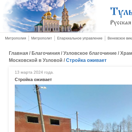
Митрополия
Митрополит
Епархиальное управление
Веневское вик
Главная
/
Благочиния
/
Узловское благочиние
/
Храм
Московской в Узловой
/
Стройка оживает
13 марта 2024 года.
Стройка оживает