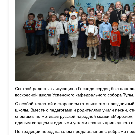
Светлой радостью ликующих о Господе сердец был наполне
воскресной школе Успенского кафедрального собора Тулы.
С особой теплотой и старанием готовили этот праздничный
школы. Вместе с педагогами и родителями учили песни, ст
спектакль по мотивам русской народной сказки «Морозко»,
единым сердцем и едиными устами славить пришедшего в 
По традиции перед началом представления с добрыми пож