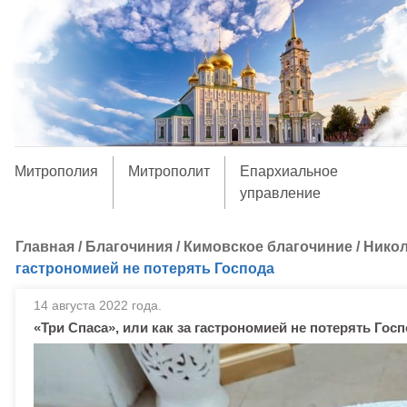
Митрополия
Митрополит
Епархиальное
управление
Главная
/
Благочиния
/
Кимовское благочиние
/
Никол
гастрономией не потерять Господа
14 августа 2022 года.
«Три Спаса», или как за гастрономией не потерять Гос