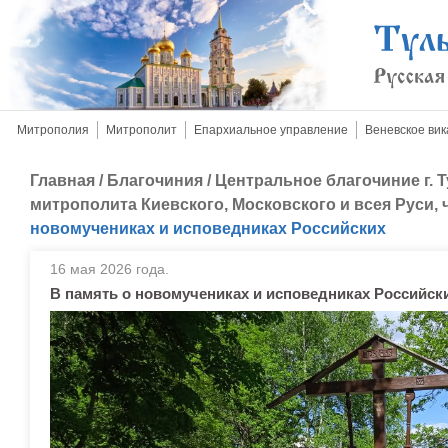
Митрополия
Митрополит
Епархиальное управление
Веневское вик
Главная
/
Благочиния
/
Центральное благочиние г. 
митрополита Киевского, Московского и всея Руси, ч
новомучениках и исповедниках Российских
16 мая 2026 года.
В память о новомучениках и исповедниках Российск