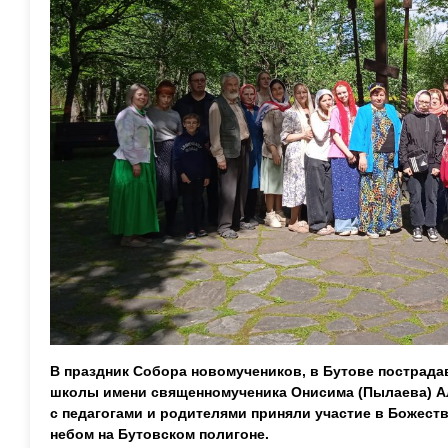
В праздник Собора новомучеников, в Бутове пострада
школы имени священномученика Онисима (Пылаева) А
с педагогами и родителями приняли участие в Божест
небом на Бутовском полигоне.