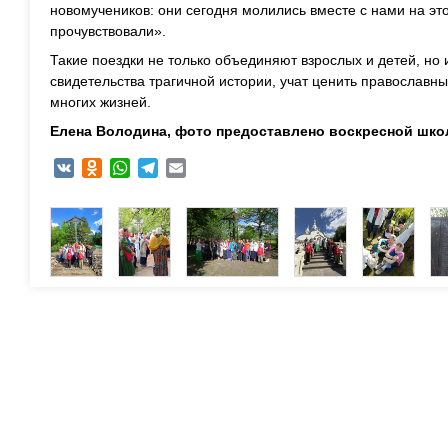
новомучеников: они сегодня молились вместе с нами на это
прочувствовали».
Такие поездки не только объединяют взрослых и детей, но
свидетельства трагичной истории, учат ценить православн
многих жизней.
Елена Володина, фото предоставлено воскресной шко
VK
Odnoklassniki
WhatsApp
Telegram
Email