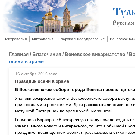
Митрополия
Митрополит
Епархиальное управление
Веневское вик
Главная
/
Благочиния
/
Веневское викариатство
/
Во
осени в храме
16 октября 2016 года.
Праздник осени в храме
В Воскресенском соборе города Венева прошел детски
Ученики воскресной школы Воскресенского собора выступи
прихожанами и родителями. Дети рассказывали стихи, пели
матушкой Екатериной во время учебных занятий.
Гончарова Варвара: «В воскресную школу начала ходить в э
узнала много нового и интересного, то, что в обычной шко
празднике, посвященном осени, я рассказывала стихи изве