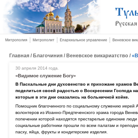
Митрополия
Митрополит
Епархиальное управление
Веневское вик
Главная
/
Благочиния
/
Веневское викариатство
/
«В
30 апреля 2014 года.
«Видимое служение Богу»
В Пасхальные дни духовенство и прихожане храмов В
поделиться своей радостью о Воскресении Господа на
которые в эти дни оказались на больничной койке.
Помощник благочинного по социальному служению иерей 
волонтеров из Иоанно-Предтеченского храма города Венев
попечении которой находятся престарелые одинокие люди
социальные работники прошли по всем палатам и преподн
пасху, яйца, фрукты и кондитерские изделия.