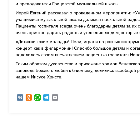
и преподаватели Грицовской музыкальной школы.
Иерей Евгений рассказал о проведенном мероприятии: «Уж
учащимися музыкальной школы делимся пасхальной радос
Пациенты госпиталя всегда очень благодарны детям за их с
очень приятно дарить радость и утешение людям, которые 
«Детишки такие молодцы! Пели, играли на разных инструм
концерт, как в филармонии! Спасибо большое детям и орга
поделилась своим впечатлением пациентка госпиталя Нин
Таким образом духовенство и прихожане храмов Веневского
заповедь Божию о любви к ближнему, делились всеобщей 
нашем Иисусе Христе.
VK
Odnoklassniki
WhatsApp
Telegram
Email