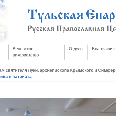
Веневское
Отделы
Благочиния
викариатство
ам святителя Луки, архиепископа Крымского и Симфер
ина и патриота