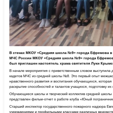
В стенах МКОУ «Средняя школа №9» города Ефремова в
МЧС России МКОУ «Средняя школа №9» города Ефремова
был приглашен настоятель храма святителя Луки Крымс
В начале мероприятия с приветственным словом выступила 
кадетов МЧС из средней школы №8. Это первый опыт межшко
нравственного развития и воспитания обучающихся, которая 
раскрытие способностей и талантов учащихся, подготовку их 
Обучающиеся школы и творческий коллектив средней школы 
представлен фильм-отчет о работе клуба «Юный погранични
Старший инспектор государственного пожарного надзора Евг
учреждениями и профильными классами различных ведомств 