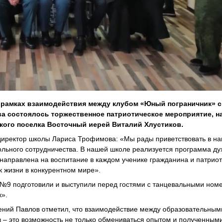
 рамках взаимодействия между клубом «Юный пограничник» с
 состоялось торжественное патриотическое мероприятие, н
кого поселка Восточный иерей Виталий Хлустиков.
директор школы Лариса Трофимова: «Мы рады приветствовать в н
льного сотрудничества. В нашей школе реализуется программа ду
направлена на воспитание в каждом ученике гражданина и патриот
к жизни в конкурентном мире».
№9 подготовили и выступили перед гостями с танцевальными ном
к».
ений Павлов отметил, что взаимодействие между образовательным
– это возможность не только обмениваться опытом и полученным