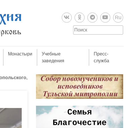
Ru
Монастыри
Учебные
Пресс-
заведения
служба
опольского,