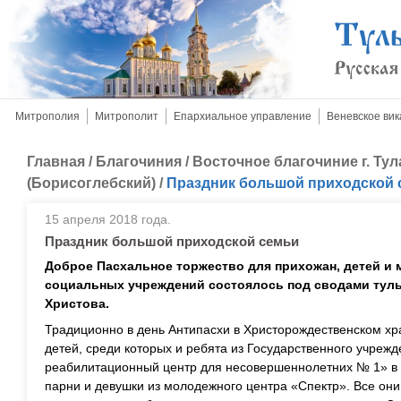
Митрополия
Митрополит
Епархиальное управление
Веневское вик
Главная
/
Благочиния
/
Восточное благочиние г. Тул
(Борисоглебский)
/
Праздник большой приходской 
15 апреля 2018 года.
Праздник большой приходской семьи
Доброе Пасхальное торжество для прихожан, детей и
социальных учреждений состоялось под сводами туль
Христова.
Традиционно в день Антипасхи в Христорождественском х
детей, среди которых и ребята из Государственного учреж
реабилитационный центр для несовершеннолетних № 1» в 
парни и девушки из молодежного центра «Спектр». Все они